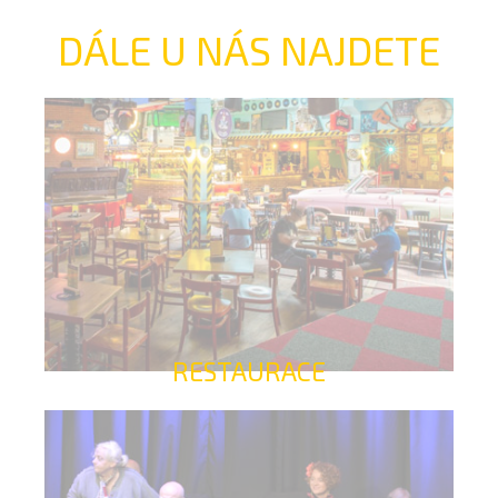
DÁLE U NÁS NAJDETE
RESTAURACE