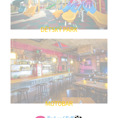
DĚTSKÝ PARK
MOTOBAR