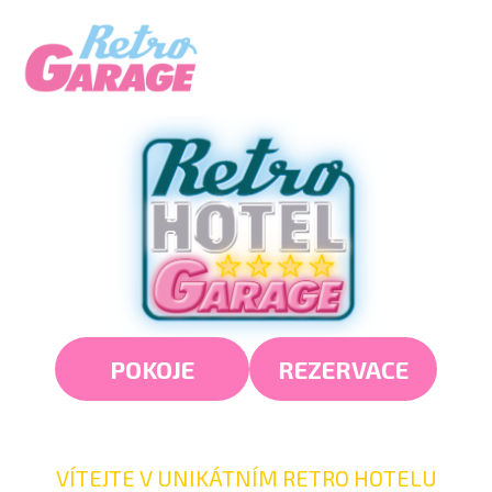
Přeskočit
Menu
na
obsah
POKOJE
REZERVACE
VÍTEJTE V UNIKÁTNÍM RETRO HOTELU