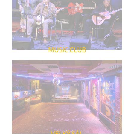
MUSIC CLUB
VELKÝ SÁL