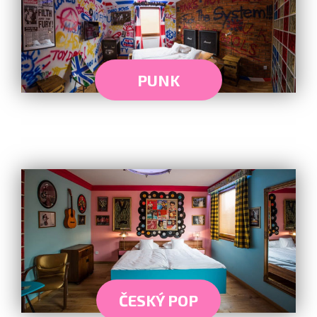
PUNK
ČESKÝ POP