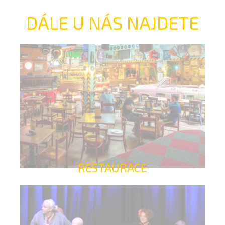
DÁLE U NÁS NAJDETE
RESTAURACE