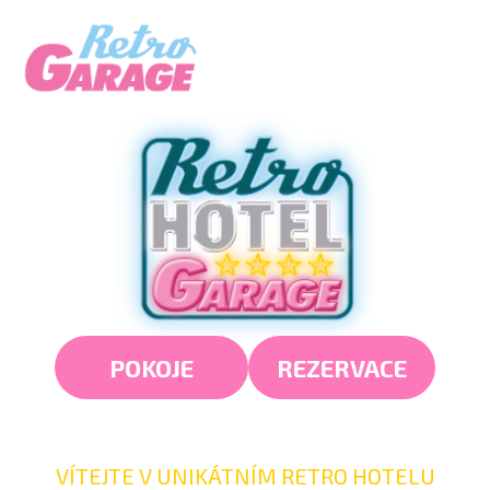
Přeskočit
Menu
na
obsah
POKOJE
REZERVACE
VÍTEJTE V UNIKÁTNÍM RETRO HOTELU