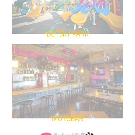
DĚTSKÝ PARK
MOTOBAR