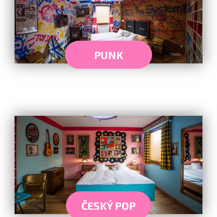
PUNK
ČESKÝ POP