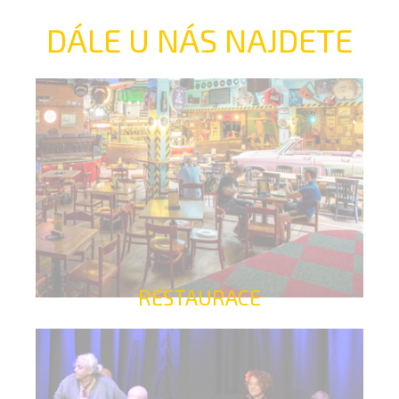
DÁLE U NÁS NAJDETE
RESTAURACE