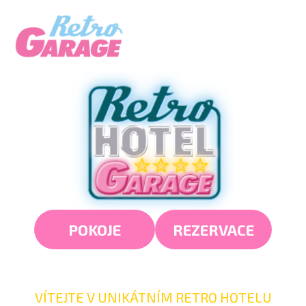
Přeskočit
Menu
na
obsah
POKOJE
REZERVACE
VÍTEJTE V UNIKÁTNÍM RETRO HOTELU