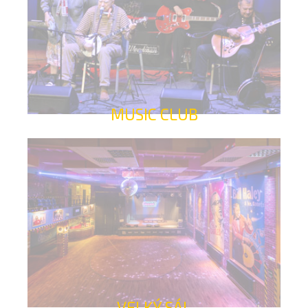
MUSIC CLUB
VELKÝ SÁL