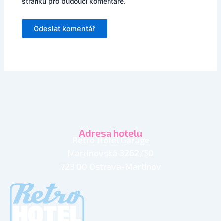
stránku pro budoucí komentáře.
Adresa hotelu
Retro Hotel Garage
Martinovská 3262/50
723 00 Ostrava-Martinov