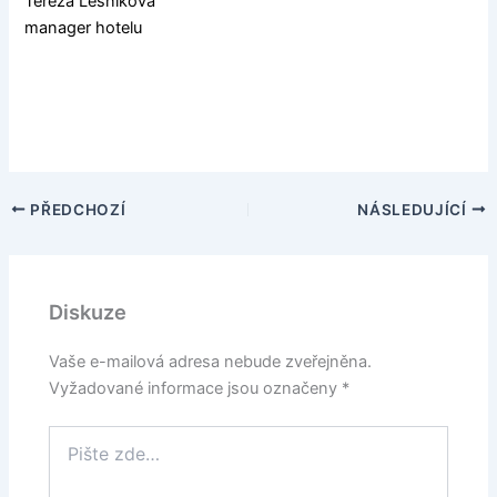
Tereza Lesníková
manager hotelu
PŘEDCHOZÍ
NÁSLEDUJÍCÍ
Diskuze
Vaše e-mailová adresa nebude zveřejněna.
Vyžadované informace jsou označeny
*
Pište
zde…